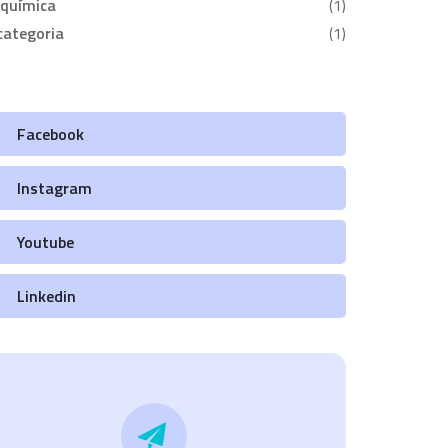
oquímica
(1)
categoria
(1)
Facebook
Instagram
Youtube
Linkedin