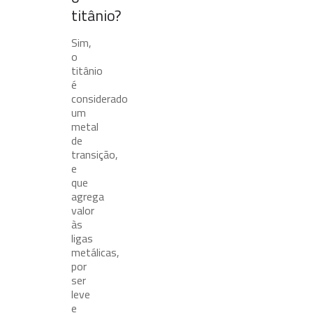
titânio?
Sim,
o
titânio
é
considerado
um
metal
de
transição,
e
que
agrega
valor
às
ligas
metálicas,
por
ser
leve
e