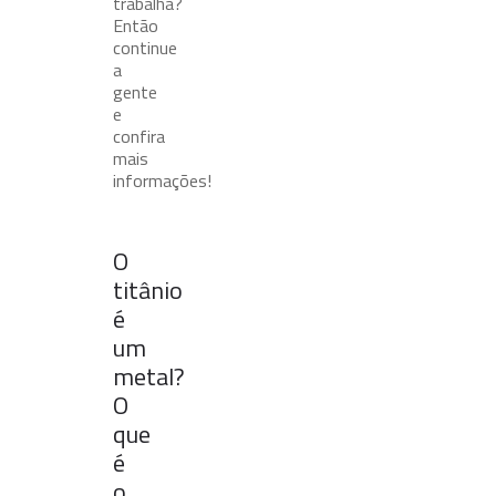
trabalha?
Então
continue
a
gente
e
confira
mais
informações!
O
titânio
é
um
metal?
O
que
é
o