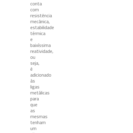
conta
com
resistência
mecânica,
estabilidade
térmica
e
baixíssima
reatividade,
ou
seja,
é
adicionado
às
ligas
metálicas
para
que
as
mesmas
tenham
um