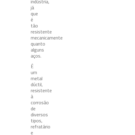
indústria,
já
que
é
tão
resistente
mecanicamente
quanto
alguns
aços.
É
um
metal
dúctil,
resistente
à
corrosão
de
diversos
tipos,
refratário
e