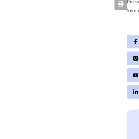
Petr
Sem 