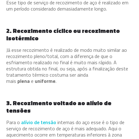
Esse tipo de serviço de recozimento de aço é realizado em
um período considerado demasiadamente longo.
2. Recozimento cíclico ou recozimento
isotérmico
Já esse recozimento é realizado de modo muito similar ao
recozimento pleno/total, com a diferença de que o
esfriamento realizado no final é muito mais rápido. A
estrutura obtida no final, ou seja, após a finalização deste
tratamento térmico costuma ser ainda
mais
plena
e
uniforme
.
3. Recozimento voltado ao alívio de
tensões
Para o
alívio de tensão
internas do aço esse é o tipo de
serviço de recozimento de aço é mais adequado. Aqui o
aquecimento ocorre em temperaturas inferiores à zona