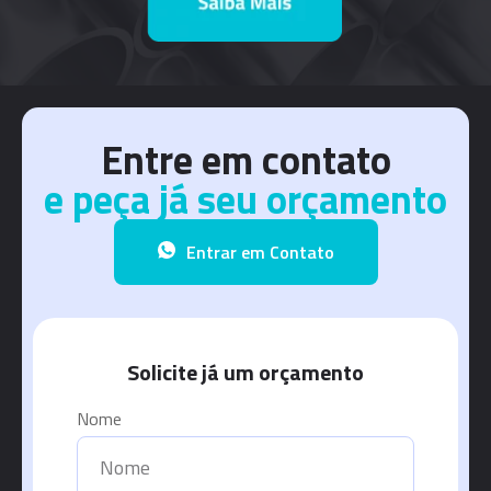
Entre em contato
e peça já seu orçamento
Entrar em Contato
Solicite já um orçamento
Nome