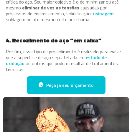
crítica do aço. Seu maior objetivo é o de minimizar ou até
mesmo
eliminar de vez as tensões
causadas por
processos de endireitamento, solidificação,
usinagem
,
soldagem ou até mesmo corte por chama.
4. Recozimento do aço “em caixa”
Por fim, esse tipo de procedimento é realizado para evitar
que a superfície de aço seja afetada em
estado de
oxidação
ou outros que podem resultar de tratamentos
térmicos.
Peça já seu orçamento