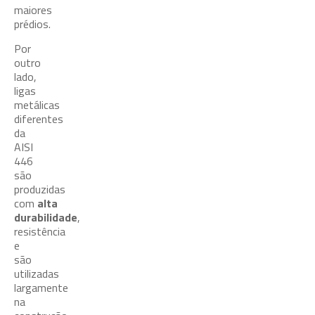
maiores
prédios.
Por
outro
lado,
ligas
metálicas
diferentes
da
AISI
446
são
produzidas
com
alta
durabilidade
,
resistência
e
são
utilizadas
largamente
na