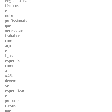
Engenheiros,
técnicos
e
outros
profissionais
que
necessitam
trabalhar
com
aço
e
ligas
especiais
como
a
446,
devem
se
especializar
e
procurar
cursos
que