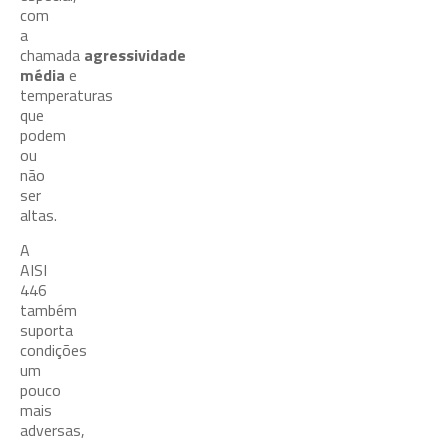
com
a
chamada
agressividade
média
e
temperaturas
que
podem
ou
não
ser
altas.
A
AISI
446
também
suporta
condições
um
pouco
mais
adversas,