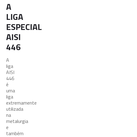
A
LIGA
ESPECIAL
AISI
446
A
liga
AISI
446
é
uma
liga
extremamente
utilizada
na
metalurgia
e
também