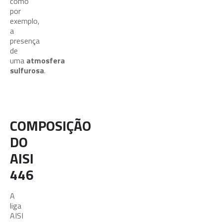
como
por
exemplo,
a
presença
de
uma
atmosfera
sulfurosa
.
COMPOSIÇÃO
DO
AISI
446
A
liga
AISI