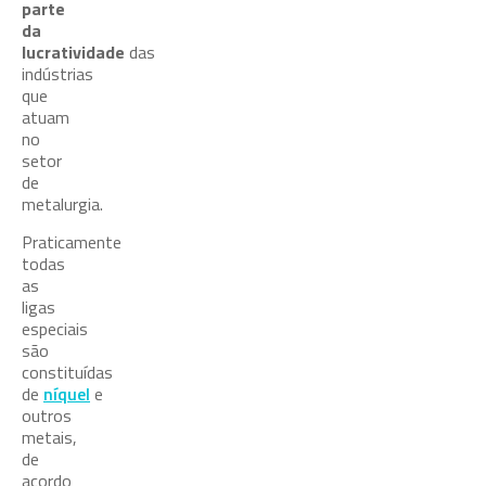
parte
da
lucratividade
das
indústrias
que
atuam
no
setor
de
metalurgia.
Praticamente
todas
as
ligas
especiais
são
constituídas
de
níquel
e
outros
metais,
de
acordo