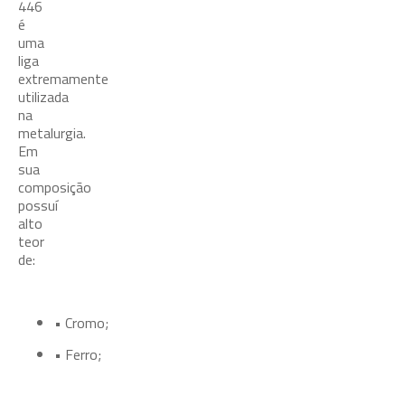
446
é
uma
liga
extremamente
utilizada
na
metalurgia.
Em
sua
composição
possuí
alto
teor
de:
•
Cromo;
•
Ferro;
Composição