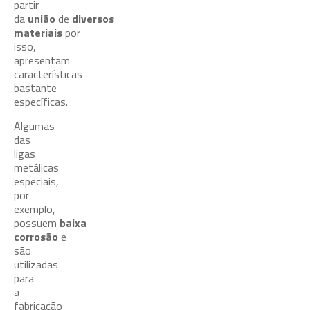
partir
da
união
de
diversos
materiais
por
isso,
apresentam
características
bastante
específicas.
Algumas
das
ligas
metálicas
especiais,
por
exemplo,
possuem
baixa
corrosão
e
são
utilizadas
para
a
fabricação