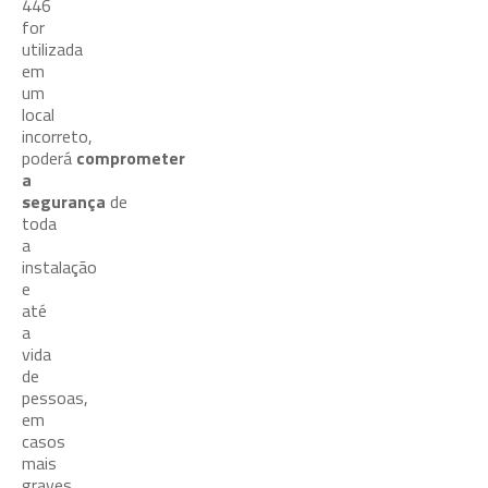
446
for
utilizada
em
um
local
incorreto,
poderá
comprometer
a
segurança
de
toda
a
instalação
e
até
a
vida
de
pessoas,
em
casos
mais
graves.