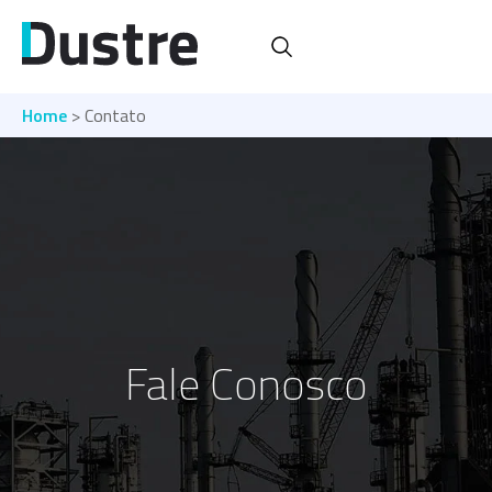
Home
> Contato
Fale Conosco