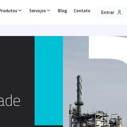
Produtos
Serviços
Blog
Contato
Entrar
dade