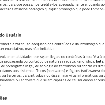
iros, para que possamos creditá-los adequadamente e, quando apli
arceiros afiliados ofereçam qualquer promoção que pode fornecê-
do Usuário
romete a fazer uso adequado dos conteúdos e da informação que
ter enunciativo, mas não limitativo:
volver em atividades que sejam ilegais ou contrárias à boa fé a à o
dir propaganda ou conteúdo de natureza racista, xenofóbica,
beta
o de pornografia ilegal, de apologia ao terrorismo ou contra os dir
r danos aos sistemas físicos (hardwares) e lógicos (softwares) do
 ou terceiros, para introduzir ou disseminar vírus informáticos ou
 hardware ou software que sejam capazes de causar danos anteri
.
ões