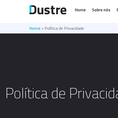
Home
Sobre nós
Home
> Política de Privacidade
Política de Privaci