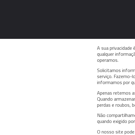
A sua privacidade 
qualquer informaç
operamos.
Solicitamos infor
serviço. Fazemo-l
informamos por q
Apenas retemos as 
Quando armazenamo
perdas e roubos, 
Não compartilhamo
quando exigido por 
O nosso site pode 