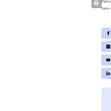
Petr
Sem 