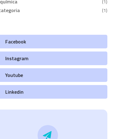
oquímica
(1)
categoria
(1)
Facebook
Instagram
Youtube
Linkedin