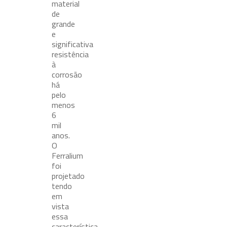
material
de
grande
e
significativa
resistência
à
corrosão
há
pelo
menos
6
mil
anos.
O
Ferralium
foi
projetado
tendo
em
vista
essa
característica.