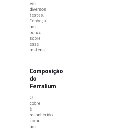
em
diversos
testes.
Conheça
um
pouco
sobre
esse
material.
Composição
do
Ferralium
O
cobre
é
reconhecido
como
um