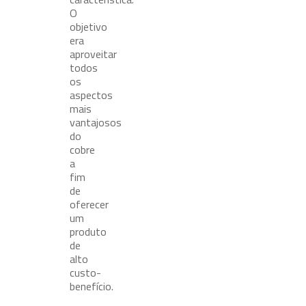
O
objetivo
era
aproveitar
todos
os
aspectos
mais
vantajosos
do
cobre
a
fim
de
oferecer
um
produto
de
alto
custo-
benefício.