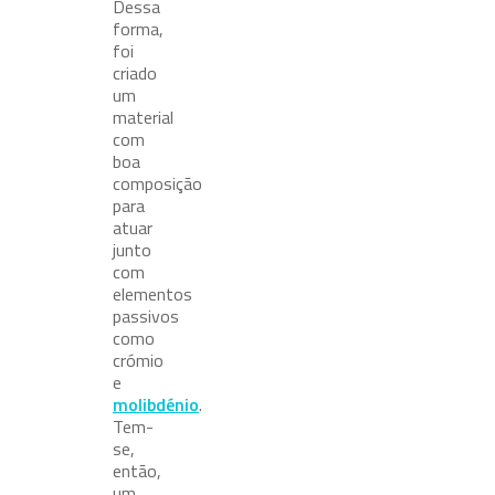
Dessa
forma,
foi
criado
um
material
com
boa
composição
para
atuar
junto
com
elementos
passivos
como
crómio
e
molibdénio
.
Tem-
se,
então,
um