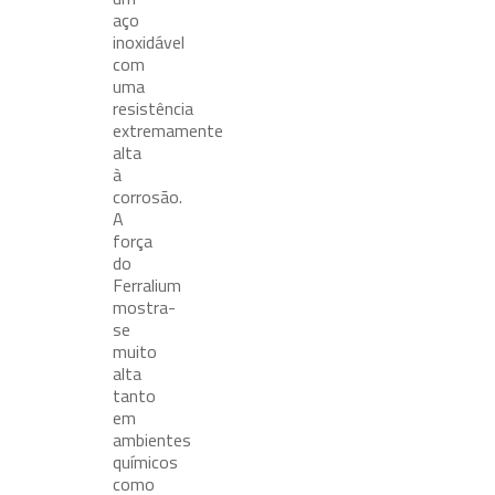
aço
inoxidável
com
uma
resistência
extremamente
alta
à
corrosão.
A
força
do
Ferralium
mostra-
se
muito
alta
tanto
em
ambientes
químicos
como