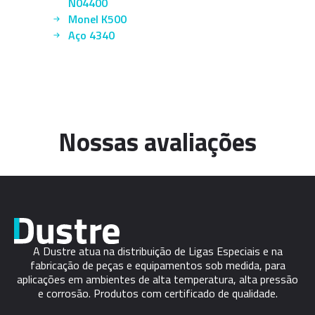
N04400
Monel K500
Aço 4340
Nossas avaliações
A Dustre atua na distribuição de Ligas Especiais e na
fabricação de peças e equipamentos sob medida, para
aplicações em ambientes de alta temperatura, alta pressão
e corrosão. Produtos com certificado de qualidade.