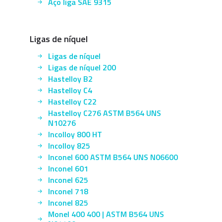
Aço liga SAE 9315
Ligas de níquel
Ligas de níquel
Ligas de níquel 200
Hastelloy B2
Hastelloy C4
Hastelloy C22
Hastelloy C276 ASTM B564 UNS
N10276
Incolloy 800 HT
Incolloy 825
Inconel 600 ASTM B564 UNS N06600
Inconel 601
Inconel 625
Inconel 718
Inconel 825
Monel 400 400 | ASTM B564 UNS