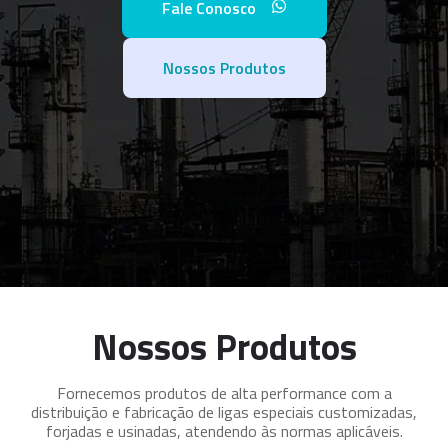
Fale Conosco
Nossos Produtos
Nossos Produtos
Fornecemos produtos de alta performance com a
distribuição e fabricação de ligas especiais customizadas,
forjadas e usinadas, atendendo às normas aplicáveis.