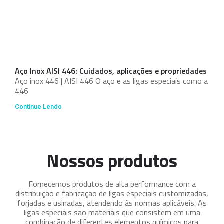
Aço Inox AISI 446: Cuidados, aplicações e propriedades
Aço inox 446 | AISI 446 O aço e as ligas especiais como a
446
Continue Lendo
Nossos produtos
Fornecemos produtos de alta performance com a
distribuição e fabricação de ligas especiais customizadas,
forjadas e usinadas, atendendo às normas aplicáveis. As
ligas especiais são materiais que consistem em uma
combinação de diferentes elementos químicos para