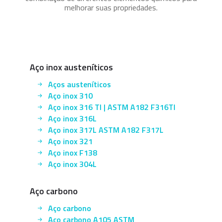
melhorar suas propriedades.
Aço inox austeníticos
Aços austeníticos
Aço inox 310
Aço inox 316 TI | ASTM A182 F316TI
Aço inox 316L
Aço inox 317L ASTM A182 F317L
Aço inox 321
Aço inox F138
Aço inox 304L
Aço carbono
Aço carbono
Aço carbono A105 ASTM