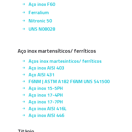
Aço inox F60
Ferralium
Nitronic 50
UNS N08028
Aço inox martensíticos/ ferríticos
Aços inox martesinticos/ ferríticos
Aço inox AISI 403
Aço AISI 431
F6NM | ASTM A182 F6NM UNS S41500
Aço inox 15-5PH
Aço inox 17-4PH
Aço inox 17-7PH
Aço inox AISI 416L
Aço inox AISI 446
Titânio