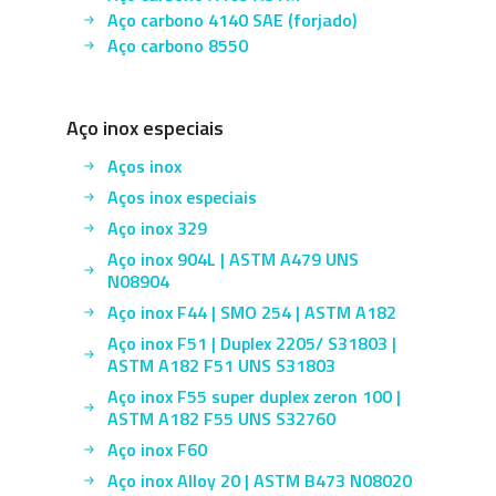
Aço carbono 4140 SAE (forjado)
Aço carbono 8550
Aço inox especiais
Aços inox
Aços inox especiais
Aço inox 329
Aço inox 904L | ASTM A479 UNS
N08904
Aço inox F44 | SMO 254 | ASTM A182
Aço inox F51 | Duplex 2205/ S31803 |
ASTM A182 F51 UNS S31803
Aço inox F55 super duplex zeron 100 |
ASTM A182 F55 UNS S32760
Aço inox F60
Aço inox Alloy 20 | ASTM B473 N08020