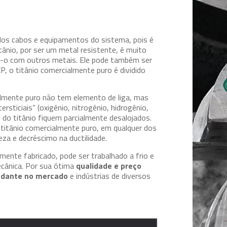
 dos cabos e equipamentos do sistema, pois é
tânio, por ser um metal resistente, é muito
do-o com outros metais. Ele pode também ser
 o titânio comercialmente puro é dividido
almente puro não tem elemento de liga, mas
sticiais” (oxigênio, nitrogênio, hidrogênio,
do titânio fiquem parcialmente desalojados.
titânio comercialmente puro, em qualquer dos
eza e decréscimo na ductilidade.
lmente fabricado, pode ser trabalhado a frio e
ecânica. Por sua ótima
qualidade e preço
undante no mercado
e indústrias de diversos