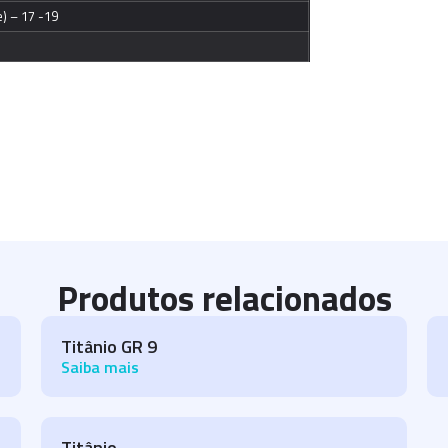
) – 17 -19
Produtos relacionados
Titânio GR 9
Saiba mais
Titânio