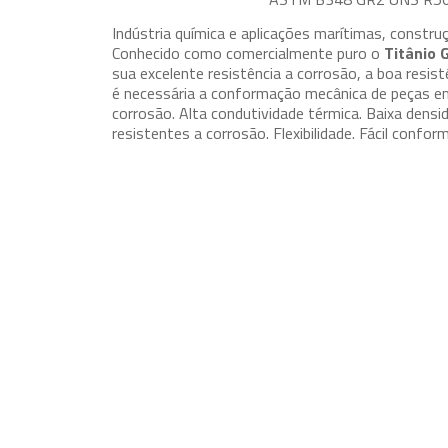
Indústria química e aplicações marítimas, constru
Conhecido como comercialmente puro o
Titânio 
sua excelente resistência a corrosão, a boa resis
é necessária a conformação mecânica de peças em
corrosão. Alta condutividade térmica. Baixa densi
resistentes a corrosão. Flexibilidade. Fácil confo