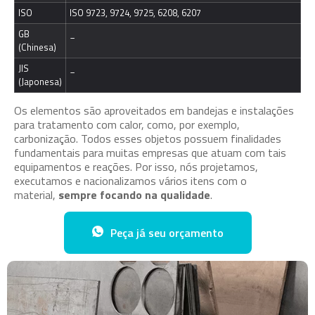
ISO
ISO 9723, 9724, 9725, 6208, 6207
GB 
_
(Chinesa)
JIS 
_
(Japonesa)
Os elementos são aproveitados em bandejas e instalações
para tratamento com calor, como, por exemplo,
carbonização. Todos esses objetos possuem finalidades
fundamentais para muitas empresas que atuam com tais
equipamentos e reações. Por isso, nós projetamos,
executamos e nacionalizamos vários itens com o
material,
sempre focando na qualidade
.
Peça já seu orçamento