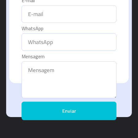
E-mail
WhatsApp
Mensagem
Enviar