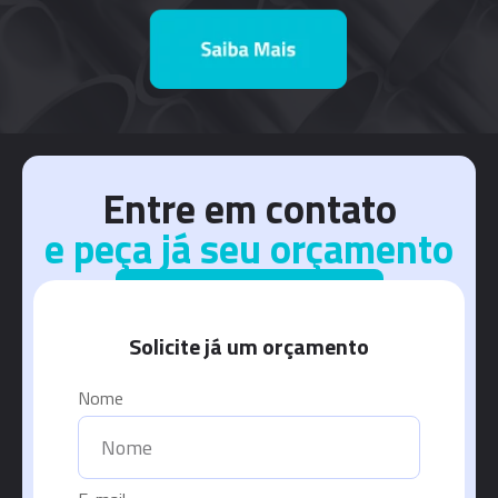
Entre em contato
e peça já seu orçamento
Entrar em Contato
Solicite já um orçamento
Nome