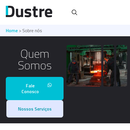
Home
> Sobre nós
Quem
Somos
Fale
Conosco
Nossos Serviços