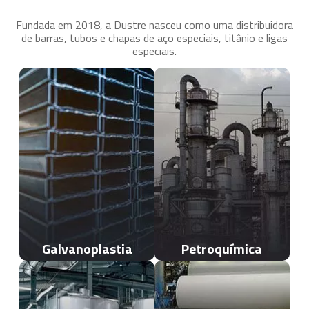
Fundada em 2018, a Dustre nasceu como uma distribuidora
de barras, tubos e chapas de aço especiais, titânio e ligas
especiais.
Galvanoplastia
Petroquímica