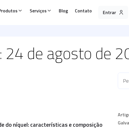
Produtos
Serviços
Blog
Contato
Entrar
: 24 de agosto de 
Artig
Galva
e do níquel: características e composição