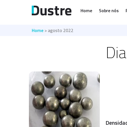
Home
Sobre nós
Home
> agosto 2022
Dia
Densidad