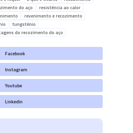
ozimento do aço
resistência ao calor
enimento
revenimento e recozimento
nio
tungstênio
tagens do recozimento do aço
Facebook
Instagram
Youtube
Linkedin