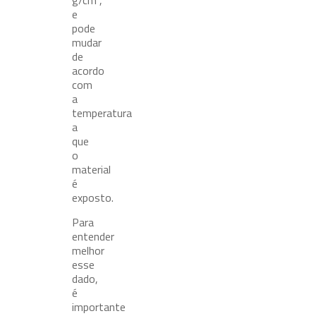
g/cm³,
e
pode
mudar
de
acordo
com
a
temperatura
a
que
o
material
é
exposto.
Para
entender
melhor
esse
dado,
é
importante