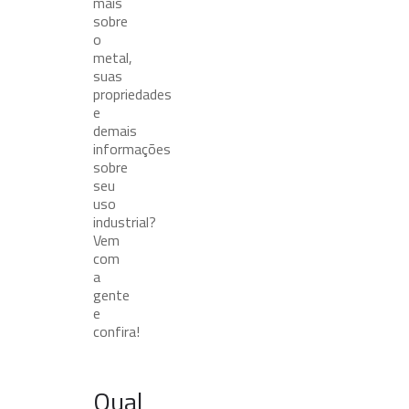
mais
sobre
o
metal,
suas
propriedades
e
demais
informações
sobre
seu
uso
industrial?
Vem
com
a
gente
e
confira!
Qual