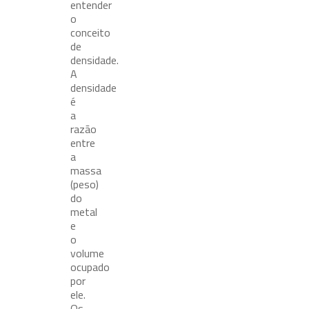
entender
o
conceito
de
densidade.
A
densidade
é
a
razão
entre
a
massa
(peso)
do
metal
e
o
volume
ocupado
por
ele.
Os