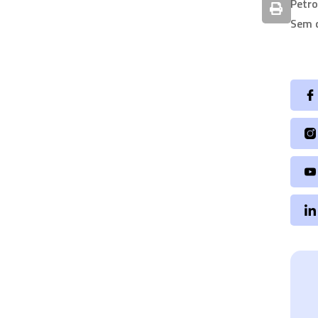
Petr
Sem 