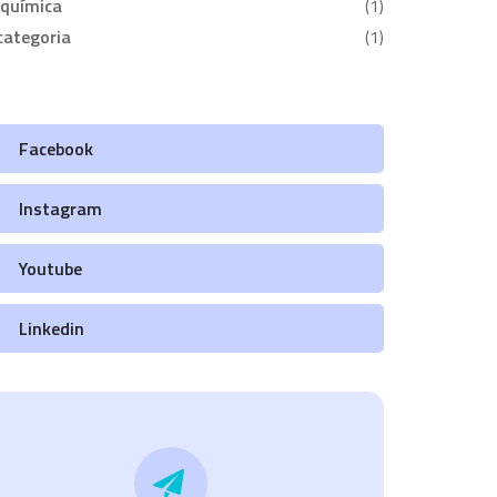
oquímica
(1)
categoria
(1)
Facebook
Instagram
Youtube
Linkedin