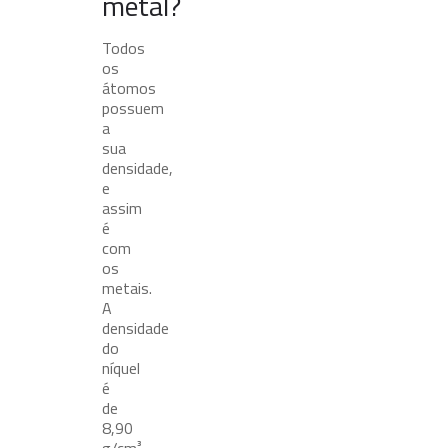
metal?
Todos
os
átomos
possuem
a
sua
densidade,
e
assim
é
com
os
metais.
A
densidade
do
níquel
é
de
8,90