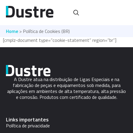
Home
> Política de Cookies (BR)
[cmplz-document type=”cookie-statement” region=”br”]
A Dustre atua na distribuição de Ligas Especiais e na
fabricação de peças e equipamentos sob medida, para
aplicações em ambientes de alta temperatura, alta pressão
e corrosão. Produtos com certificado de qualidade.
Links importantes
Política de privacidade