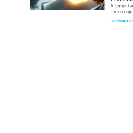
A cementaç
com o objet
Continue Le