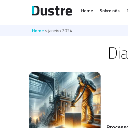
Home
Sobre nós
Home
> janeiro 2024
Dia
Process