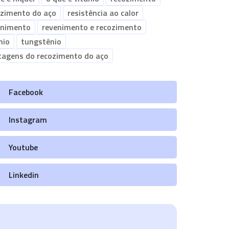
ozimento do aço
resistência ao calor
enimento
revenimento e recozimento
nio
tungstênio
tagens do recozimento do aço
Facebook
Instagram
Youtube
Linkedin