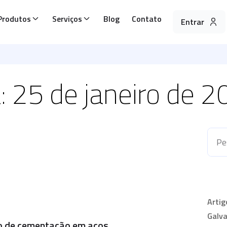
Produtos
Serviços
Blog
Contato
Entrar
: 25 de janeiro de 
Artig
Galva
o de cementação em aços