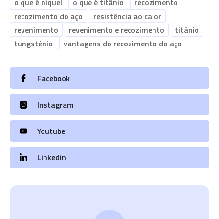
o que é níquel
o que é titânio
recozimento
recozimento do aço
resistência ao calor
revenimento
revenimento e recozimento
titânio
tungstênio
vantagens do recozimento do aço
Facebook
Instagram
Youtube
Linkedin