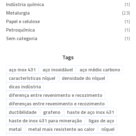
Indústria química
(1)
Metalurgia
(23)
Papel e celulose
(1)
Petroquímica
(1)
Sem categoria
(1)
Tags
aço inox 431
aço inoxidável
aço médio carbono
características níquel
densidade do níquel
dicas indústria
diferença entre revenimento e recozimento
diferenças entre revenimento e recozimento
ductibilidade
grafeno
haste de aço inox 431
haste de inox 431 para mineração
ligas de aço
metal
metal mais resistente ao calor
níquel