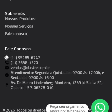
Sobre nós
Nossos Produtos
Nossas Serviços
Fale conosco
Fale Conosco
(11) 95285-6747
(11) 3658-1370
vendas@dustre.com.br
Atendimento: Segunda a Quinta das 07:00 às 17:00h, e
Sexta das 07:00 às 16:00
Av. Dr. Mauro Lindemberg Monteiro, 1259 Jd Santa Fé,
Osasco - SP, 06278-010
Peça seu orçamento
© 2026 Todos os direitos reservados | Dustre - CNPJ:
agora por WhatsApp