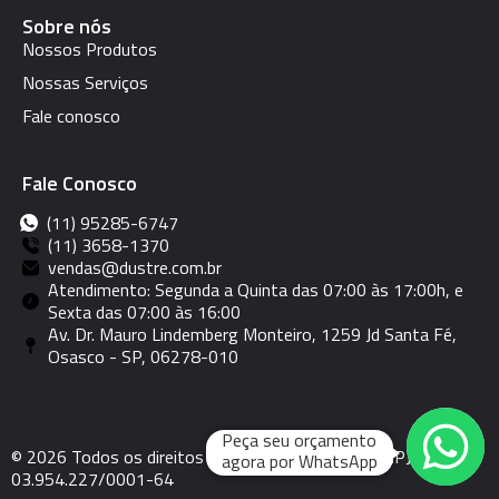
Sobre nós
Nossos Produtos
Nossas Serviços
Fale conosco
Fale Conosco
(11) 95285-6747
(11) 3658-1370
vendas@dustre.com.br
Atendimento: Segunda a Quinta das 07:00 às 17:00h, e
Sexta das 07:00 às 16:00
Av. Dr. Mauro Lindemberg Monteiro, 1259 Jd Santa Fé,
Osasco - SP, 06278-010
Peça seu orçamento
© 2026 Todos os direitos reservados | Dustre - CNPJ:
agora por WhatsApp
03.954.227/0001-64