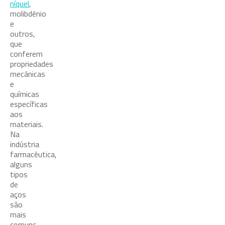
níquel
,
molibdênio
e
outros,
que
conferem
propriedades
mecânicas
e
químicas
específicas
aos
materiais.
Na
indústria
farmacêutica,
alguns
tipos
de
aços
são
mais
comuns