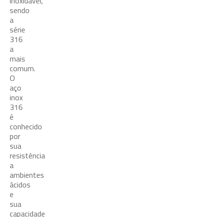
inoxidável,
sendo
a
série
316
a
mais
comum.
O
aço
inox
316
é
conhecido
por
sua
resistência
a
ambientes
ácidos
e
sua
capacidade