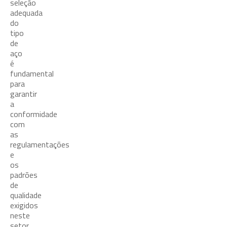
seleção
adequada
do
tipo
de
aço
é
fundamental
para
garantir
a
conformidade
com
as
regulamentações
e
os
padrões
de
qualidade
exigidos
neste
setor