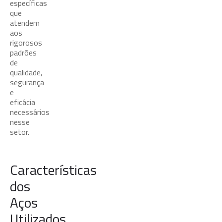
específicas
que
atendem
aos
rigorosos
padrões
de
qualidade,
segurança
e
eficácia
necessários
nesse
setor.
Características
dos
Aços
Utilizados