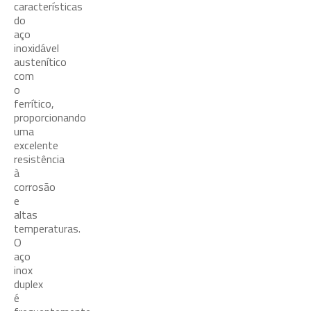
características
do
aço
inoxidável
austenítico
com
o
ferrítico,
proporcionando
uma
excelente
resistência
à
corrosão
e
altas
temperaturas.
O
aço
inox
duplex
é