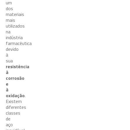
um
dos
materiais
mais
utilizados
na
indústria
farmacêutica
devido
à
sua
resistência
à
corrosão
e
à
oxidação
.
Existem
diferentes
classes
de
aço