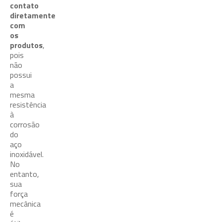
contato
diretamente
com
os
produtos
,
pois
não
possui
a
mesma
resistência
à
corrosão
do
aço
inoxidável.
No
entanto,
sua
força
mecânica
é