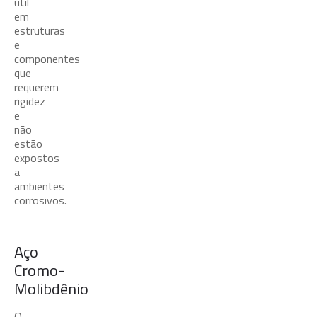
útil
em
estruturas
e
componentes
que
requerem
rigidez
e
não
estão
expostos
a
ambientes
corrosivos.
Aço
Cromo-
Molibdênio
O