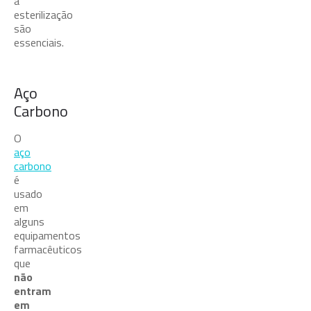
a
esterilização
são
essenciais.
Aço
Carbono
O
aço
carbono
é
usado
em
alguns
equipamentos
farmacêuticos
que
não
entram
em