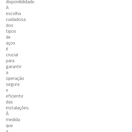
disponibilidade.
A
escolha
cuidadosa
dos
tipos
de
aços
é
crucial
para
garantir
a
operação
segura
e
eficiente
das
instalações.
À
medida
que
a