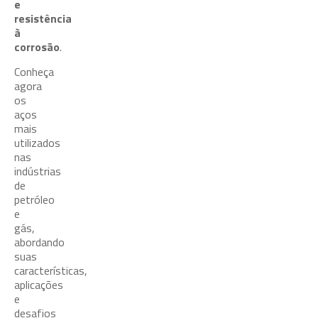
e
resistência
à
corrosão
.
Conheça
agora
os
aços
mais
utilizados
nas
indústrias
de
petróleo
e
gás,
abordando
suas
características,
aplicações
e
desafios