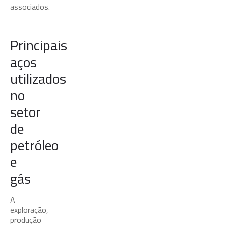
associados.
Principais
aços
utilizados
no
setor
de
petróleo
e
gás
A
exploração,
produção