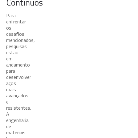
Contínuos
Para
enfrentar
os
desafios
mencionados,
pesquisas
estão
em
andamento
para
desenvolver
aços
mais
avançados
e
resistentes.
A
engenharia
de
materiais