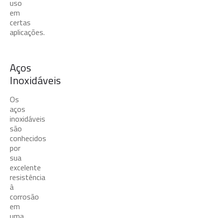
uso
em
certas
aplicações.
Aços
Inoxidáveis
Os
aços
inoxidáveis
são
conhecidos
por
sua
excelente
resistência
à
corrosão
em
uma