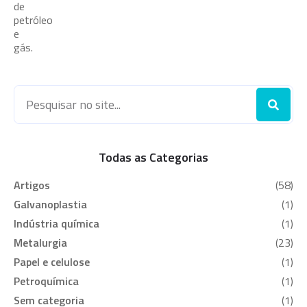
de
petróleo
e
gás.
Todas as Categorias
Artigos
(58)
Galvanoplastia
(1)
Indústria química
(1)
Metalurgia
(23)
Papel e celulose
(1)
Petroquímica
(1)
Sem categoria
(1)