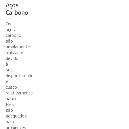
Aços
Carbono
Os
aços
carbono
são
amplamente
utilizados
devido
à
sua
disponibilidade
e
custo
relativamente
baixo.
Eles
são
adequados
para
ambientes