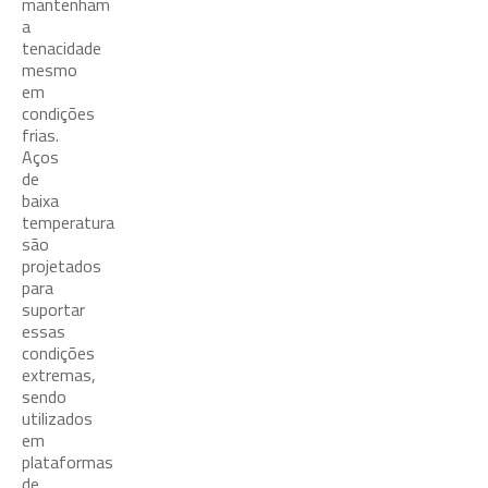
mantenham
a
tenacidade
mesmo
em
condições
frias.
Aços
de
baixa
temperatura
são
projetados
para
suportar
essas
condições
extremas,
sendo
utilizados
em
plataformas
de